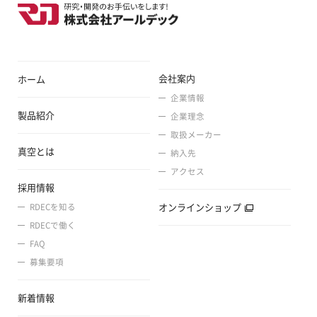
会社案内
ホーム
企業情報
製品紹介
企業理念
取扱メーカー
真空とは
納入先
アクセス
採用情報
オンラインショップ
RDECを知る
RDECで働く
FAQ
募集要項
新着情報