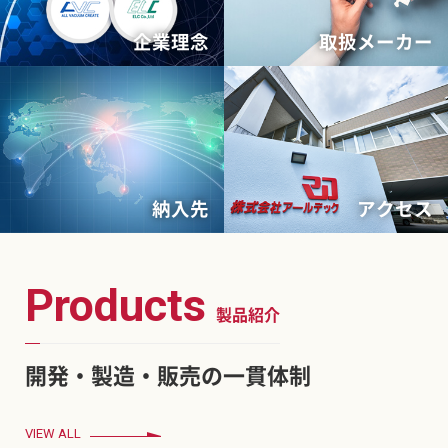
企業理念
取扱メーカー
納入先
アクセス
Products
製品紹介
開発・製造・販売の一貫体制
VIEW ALL