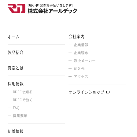
会社案内
ホーム
企業情報
製品紹介
企業理念
取扱メーカー
真空とは
納入先
アクセス
採用情報
オンラインショップ
RDECを知る
RDECで働く
FAQ
募集要項
新着情報