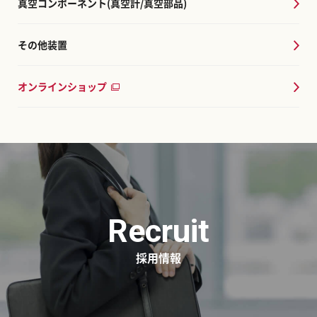
真空コンポーネント(真空計/真空部品)
その他装置
オンラインショップ
Recruit
採用情報