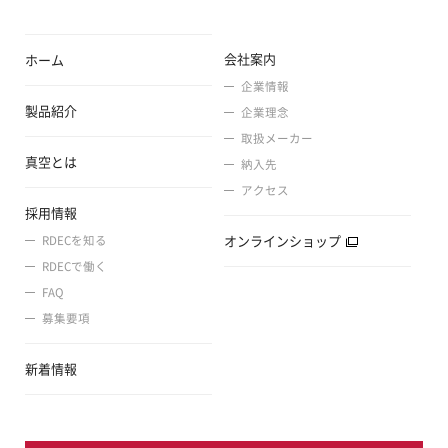
会社案内
ホーム
企業情報
製品紹介
企業理念
取扱メーカー
真空とは
納入先
アクセス
採用情報
オンラインショップ
RDECを知る
RDECで働く
FAQ
募集要項
新着情報