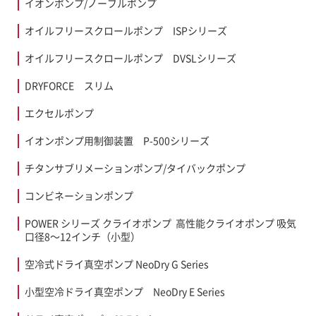
イオンポンプ/ノーブルポンプ
FAQ
新着情報
募集要項
オイルフリースクロールポンプ ISPシリーズ
オイルフリースクロールポンプ DVSLシリーズ
お問い合わせ
DRYFORCE スリム
エクセルポンプ
イオンポンプ用制御装置 P-500シリーズ
チタンサブリメーションポンプ/タイバックポンプ
コンビネーションポンプ
POWER シリーズ クライオポンプ 高性能クライオポンプ 吸気
口径8～12インチ（小型）
空冷式ドライ真空ポンプ NeoDry G Series
小型空冷ドライ真空ポンプ NeoDry E Series