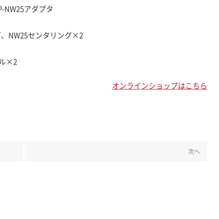
-NW25アダプタ
、NW25センタリング×2
ル×2
オンラインショップはこちら
次へ