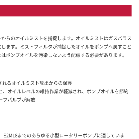
トからのオイルミストを捕捉します。オイルミストはガスバラス
生します。ミストフィルタが捕捉したオイルをポンプへ戻すこと
たはポンプオイルを汚染しないよう配慮する必要があります。
求されるオイルミスト放出からの保護
と、オイルレベルの維持作業が軽減され、ポンプオイルを節約
ーフバルブが解放
タは、E2M18までのあらゆる小型ロータリーポンプに適していま