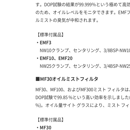
す。DOP試験の結果が99.999％という極め
のため、オイルレベルをモニタできます。EMF
ルミストの臭気が中和されます。
【標準付属品】
・EMF3
NW10クランプ、センタリング、3/8BSP-NW
・EMF10、EMF20
NW25クランプ、センタリング、3/4BSP-NW
■MF30オイルミストフィルタ
MF30、MF100、およびMF300ミスト フィル
DOP試験で99.85 %という高い効率を示しまし
%)。オイル量サイト グラスにより、ミスト フ
【標準付属品】
・MF30