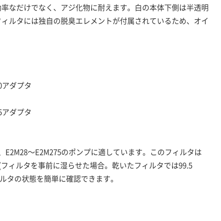
て高効率なだけでなく、アジ化物に耐えます。白の本体下側は半透明
フィルタには独自の脱臭エレメントが付属されているため、オイ
10アダプタ
25アダプタ
タは、E2M28～E2M275のポンプに適しています。このフィルタは
た(フィルタを事前に湿らせた場合。乾いたフィルタでは99.5
ィルタの状態を簡単に確認できます。