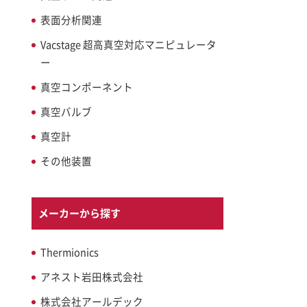
表面分析関連
Vacstage 超高真空対応マニピュレータ
ー
真空コンポーネント
真空バルブ
真空計
その他装置
メーカーから探す
Thermionics
アネスト岩田株式会社
株式会社アールデック