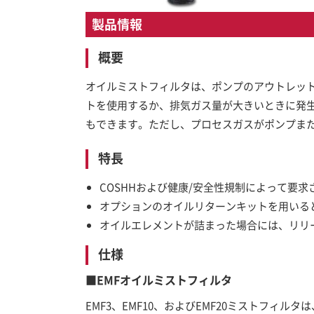
製品情報
概要
オイルミストフィルタは、ポンプのアウトレッ
トを使用するか、排気ガス量が大きいときに発
もできます。ただし、プロセスガスがポンプま
特長
COSHHおよび健康/安全性規制によって要
オプションのオイルリターンキットを用いる
オイルエレメントが詰まった場合には、リリ
仕様
■EMFオイルミストフィルタ
EMF3、EMF10、およびEMF20ミストフィル