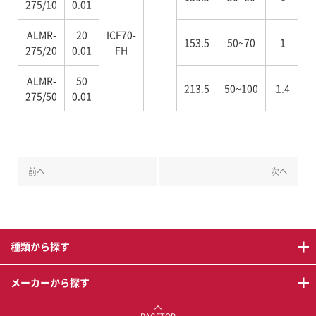
275/10
0.01
ALMR-
20
ICF70-
153.5
50~70
1
275/20
0.01
FH
ALMR-
50
213.5
50~100
1.4
275/50
0.01
前へ
次へ
種類から探す
メーカーから探す