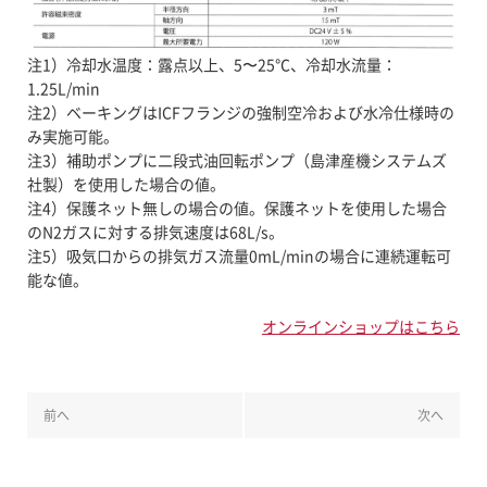
注1）冷却水温度：露点以上、5〜25℃、冷却水流量：
1.25L/min
注2）ベーキングはICFフランジの強制空冷および水冷仕様時の
み実施可能。
注3）補助ポンプに二段式油回転ポンプ（島津産機システムズ
社製）を使用した場合の値。
注4）保護ネット無しの場合の値。保護ネットを使用した場合
のN2ガスに対する排気速度は68L/s。
注5）吸気口からの排気ガス流量0mL/minの場合に連続運転可
能な値。
オンラインショップはこちら
前へ
次へ