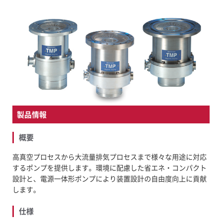
FAQ
新着情報
募集要項
お問い合わせ
製品情報
概要
高真空プロセスから大流量排気プロセスまで様々な用途に対応
するポンプを提供します。環境に配慮した省エネ・コンパクト
設計と、電源一体形ポンプにより装置設計の自由度向上に貢献
します。
仕様