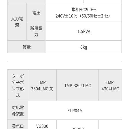
単相AC200〜
電圧
240V±10％（50/60Hz±2Hz）
入力電
源
所用電
1.5kVA
力
質量
8kg
——————————————————————————————
ターボ
分子ポ
TMP-
TMP-
TMP-3804LMC
ンプ形
3304LMC(0)
4304LMC
式
対応電
EI-R04M
源装置
吸気口
VG300