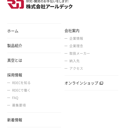
会社案内
ホーム
企業情報
製品紹介
企業理念
取扱メーカー
真空とは
納入先
アクセス
採用情報
オンラインショップ
RDECを知る
RDECで働く
FAQ
募集要項
新着情報