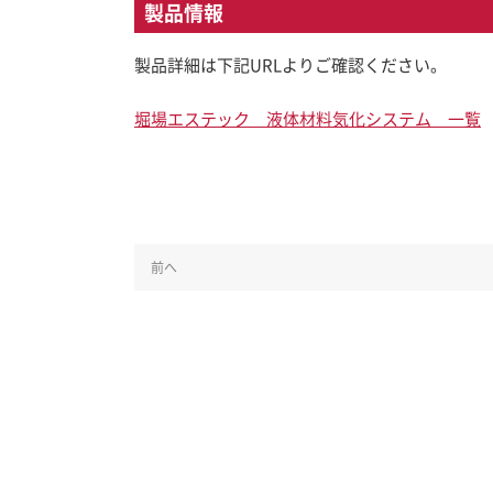
製品情報
製品詳細は下記URLよりご確認ください。
堀場エステック 液体材料気化システム 一覧
前へ