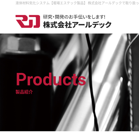
液体材料気化システム【堀場エステック製品】 株式会社アールデックで取り扱
Products
製品紹介