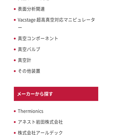
表面分析関連
Vacstage 超高真空対応マニピュレータ
ー
真空コンポーネント
真空バルブ
真空計
その他装置
メーカーから探す
Thermionics
アネスト岩田株式会社
株式会社アールデック