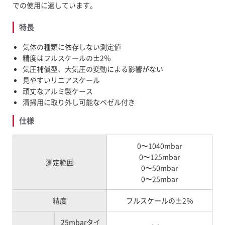
での使用に適しています。
特長
気体の種類に依存しない測定値
精度はフルスケールの±2％
気圧補償型、大気圧の変動による影響がない
見やすいリニアスケール
頑丈なアルミ製ケース
清掃用に取り外し可能なベゼル付き
仕様
0〜1040mbar
0〜125mbar
測定範囲
0〜50mbar
0〜25mbar
精度
フルスケールの±2％
25mbarタイ