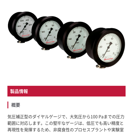
FAQ
新着情報
募集要項
お問い合わせ
製品情報
概要
気圧補正型のダイヤルゲージで、大気圧から100 Paまでの圧力
範囲に対応します。この堅牢なゲージは、低圧でも高い精度と
再現性を発揮するため、非腐食性のプロセスプラントや実験室