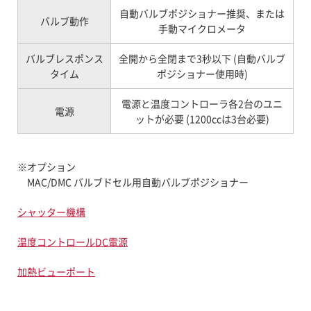
自動バルブポジショナー推奨、または
バルブ動作
手動マイクロメータ
バルブレスポンス
全開から全閉まで3秒以下 (自動バルブ
タイム
ポジショナー使用時)
電源と温度コントローラ各2台のユニ
電源
ットが必要 (1200ccは3台必要)
※オプション
MAC/DMC バルブドセル用自動バルブポジショナー
シャッター機構
温度コントロールDC電源
加熱ビューポート