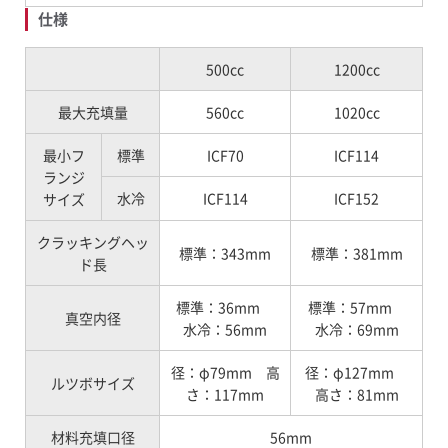
仕様
500cc
1200cc
最大充填量
560cc
1020cc
最小フ
標準
ICF70
ICF114
ランジ
水冷
ICF114
ICF152
サイズ
クラッキングヘッ
標準：343mm
標準：381mm
ド長
標準：36mm
標準：57mm
真空内径
水冷：56mm
水冷：69mm
径：φ79mm 高
径：φ127mm
ルツボサイズ
さ：117mm
高さ：81mm
材料充填口径
56mm